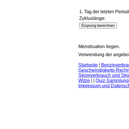
1. Tag der letzten Period
Zykluslänge:
Menstruation liegen.
Verwendung der angebot
Startseite
|
Benzinverbra
Geschwindigkeits-Rechn
Stromverbrauch und Str
Witze
|
|
Quiz-Sammlung
Impressum und Datensc